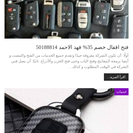
فتح اقفال خصم 35% فهد الاحمد 50188814
أولًا: أن تكون الشركة معروفة جيدًا وتقدم جميع الخدمات من الفتح والتنصت و
أيضا برمجة المفاتيح وفتح الباب وحتى فتح الخزن والأدراج. ثانيًا: أن يصل فني
الشركة في الوقت المطلوب و كذلك…
اقرأ المزيد...
خدمات