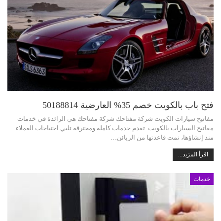
فتح باب بالكويت خصم 35% العارضية 50188814
مفاتيح سيارات الكويت شركة مفتاحك شركة مفتاحك هي الرائدة في خدمات
مفاتيح السيارات بالكويت. تقدم خدمات كاملة ومحترفة تلبي احتياجات العملاء.
منذ إنشاؤها، نمت قاعدتها من الزبائن…
اقرأ المزيد...
خدمات