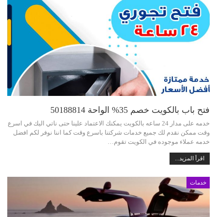
فتح باب بالكويت خصم 35% الواحة 50188814
خدمه على مدار 24 ساعه بالكويت يمكنك الاعتماد علينا حتى ناتي اليك في اسرع
وقت ممكن نقدم لك جميع خدمات شركتنا باسرع وقت كما اننا نوفر لكم افضل
خدمه عملاء موجوده في الكويت تقوم…
اقرأ المزيد...
خدمات