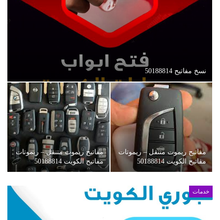
نسخ مفاتيح 50188814
مفاتيح ريموت متنقل – ريموتات
مفاتيح ريموت متنقل – ريموتات
مفاتيح الكويت 50188814
مفاتيح الكويت 50188814
خدمات