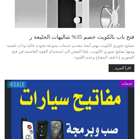
فتح باب بالكويت خصم 35% شاليهات الجليعة ر
تصليح تجوري الكويت نهتم أيضا بتقديم خدمات متنوعة بجوده عالية وذات اهميه
ومنها تصليح تجوري الكويت. يلجا البعض الى استخدام القوة الغاشمة في فتح
التجورى إذا فقد المفتاح وعدم اللجوء…
اقرأ المزيد...
خدمات