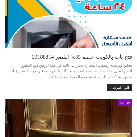
فتح باب بالكويت خصم 35% القصر 50188814
تصليح وبرمجة ريموت السيارة بخبرات عالية في هذا الزمن من التطور
التكنولوجي، تقديم خدمات تصليح ريموت السيارة وبرمجة ريموت السيارة أمر
حيوي لشركة مفتاحك. نقدم هذه الخدمات بدقة عالية.…
اقرأ المزيد...
خدمات